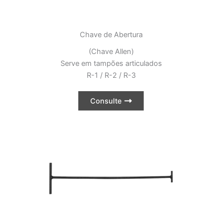
Chave de Abertura
(Chave Allen)
Serve em tampões articulados
R-1 / R-2 / R-3
Consulte