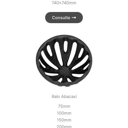
740x740mm
Consulte
Ralo Abacaxi
75mm
100mm
150mm
200mm