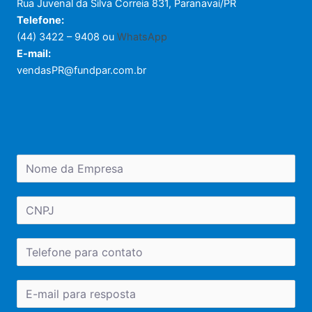
Rua Juvenal da Silva Correia 831, Paranavaí/PR
Telefone:
(44) 3422 – 9408 ou
WhatsApp
E-mail:
vendasPR@fundpar.com.br