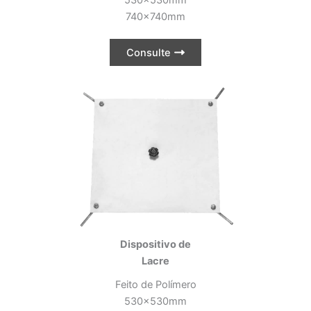
530x530mm
740x740mm
Consulte
Dispositivo de
Lacre
Feito de Polímero
530x530mm